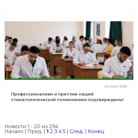
23 июня 2026
Профессионализм и престиж нашей
стоматологической поликлиники подтверждены!
Новости 1 - 20 из 294
Начало | Пред. |
1
2
3
4
5
|
След.
|
Конец