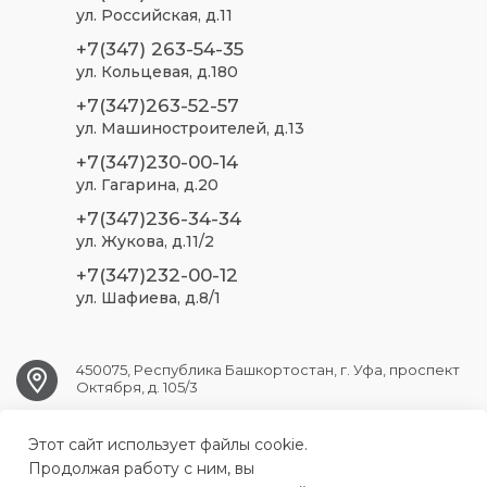
ул. Российская, д.11
+7(347) 263-54-35
ул. Кольцевая, д.180
+7(347)263-52-57
ул. Машиностроителей, д.13
+7(347)230-00-14
ул. Гагарина, д.20
+7(347)236-34-34
ул. Жукова, д.11/2
+7(347)232-00-12
ул. Шафиева, д.8/1
450075, Республика Башкортостан, г. Уфа, проспект
Октября, д. 105/3
Этот сайт использует файлы cookie.
ufa.sp2@doctorrb.ru
Продолжая работу с ним, вы