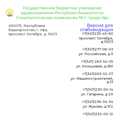
Версия для
450075, Республика
слабовидящих
Башкортостан, г. Уфа,
+7(347)235-45-60
проспект Октября, д. 105/3
проспект Октября,
д.105/3
+7(347)277-06-03
ул. Российская, д.11
+7(347) 263-54-35
ул. Кольцевая, д.180
+7(347)263-52-57
ул. Машиностроителей,
д.13
+7(347)230-00-14
ул. Гагарина, д.20
+7(347)236-34-34
ул. Жукова, д.11/2
+7(347)232-00-12