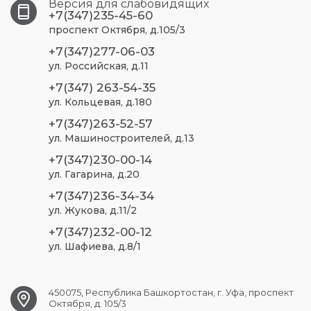
Версия для слабовидящих
+7(347)235-45-60
проспект Октября, д.105/3
+7(347)277-06-03
ул. Российская, д.11
+7(347) 263-54-35
ул. Кольцевая, д.180
+7(347)263-52-57
ул. Машиностроителей, д.13
+7(347)230-00-14
ул. Гагарина, д.20
+7(347)236-34-34
ул. Жукова, д.11/2
+7(347)232-00-12
ул. Шафиева, д.8/1
450075, Республика Башкортостан, г. Уфа, проспект
Октября, д. 105/3