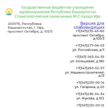
Версия для
450075, Республика
слабовидящих
Башкортостан, г. Уфа,
+7(347)235-45-60
проспект Октября, д. 105/3
проспект Октября,
д.105/3
+7(347)277-06-03
ул. Российская, д.11
+7(347) 263-54-35
ул. Кольцевая, д.180
+7(347)263-52-57
ул. Машиностроителей,
д.13
+7(347)230-00-14
ул. Гагарина, д.20
+7(347)236-34-34
ул. Жукова, д.11/2
+7(347)232-00-12