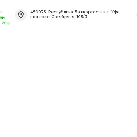
450075, Республика Башкортостан, г. Уфа,
проспект Октября, д. 105/3