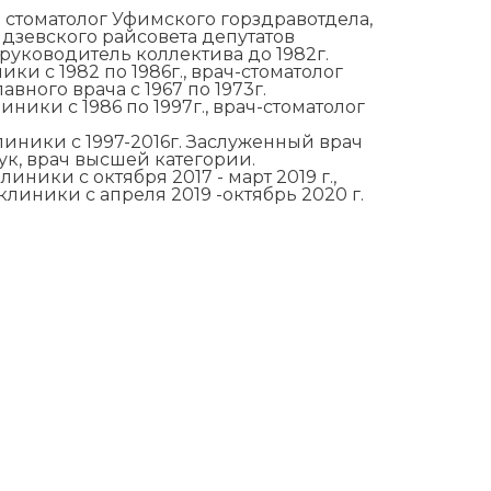
 стоматолог Уфимского горздравотдела,
дзевского райсовета депутатов
уководитель коллектива до 1982г.
и с 1982 по 1986г., врач-стоматолог
вного врача с 1967 по 1973г.
ики с 1986 по 1997г., врач-стоматолог
иники с 1997-2016г. Заслуженный врач
к, врач высшей категории.
ники с октября 2017 - март 2019 г.,
иники с апреля 2019 -октябрь 2020 г.