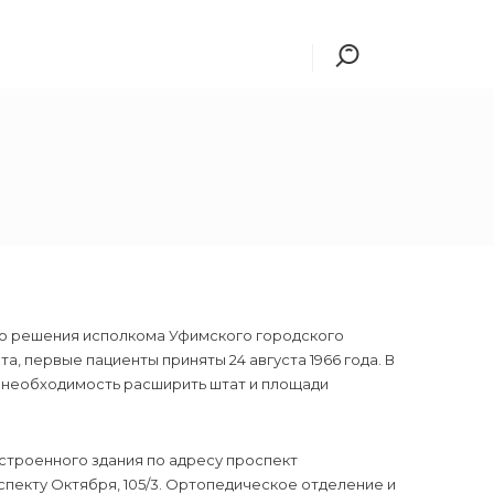
но решения исполкома Уфимского городского
та, первые пациенты приняты 24 августа 1966 года. В
ь необходимость расширить штат и площади
остроенного здания по адресу проспект
спекту Октября, 105/3. Ортопедическое отделение и