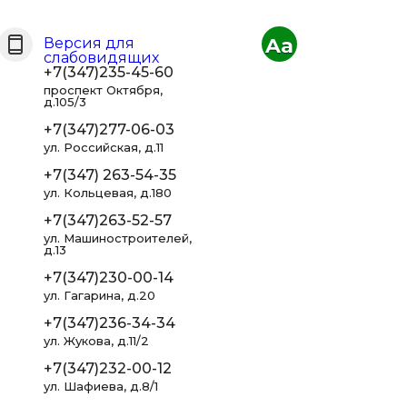
Aa
Версия для
слабовидящих
+7(347)235-45-60
проспект Октября,
д.105/3
+7(347)277-06-03
ул. Российская, д.11
+7(347) 263-54-35
ул. Кольцевая, д.180
+7(347)263-52-57
ул. Машиностроителей,
д.13
+7(347)230-00-14
ул. Гагарина, д.20
+7(347)236-34-34
ул. Жукова, д.11/2
+7(347)232-00-12
ул. Шафиева, д.8/1