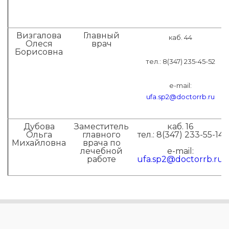
Визгалова
Главный
каб. 44
Олеся
врач
Борисовна
тел.: 8(347) 235-45-52
e-mail:
ufa.sp2@doctorrb.ru
Дубова
Заместитель
каб. 16
Ольга
главного
тел.: 8(347) 233-55-14
Михайловна
врача по
лечебной
e-mail:
работе
ufa.sp2@doctorrb.ru