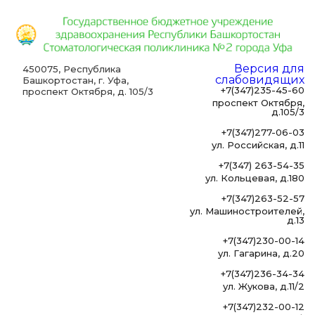
Версия для
450075, Республика
слабовидящих
Башкортостан, г. Уфа,
+7(347)235-45-60
проспект Октября, д. 105/3
проспект Октября,
д.105/3
+7(347)277-06-03
ул. Российская, д.11
+7(347) 263-54-35
ул. Кольцевая, д.180
+7(347)263-52-57
ул. Машиностроителей,
д.13
+7(347)230-00-14
ул. Гагарина, д.20
+7(347)236-34-34
ул. Жукова, д.11/2
+7(347)232-00-12