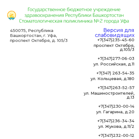
Версия для
450075, Республика
слабовидящих
Башкортостан, г. Уфа,
+7(347)235-45-60
проспект Октября, д. 105/3
проспект Октября,
д.105/3
+7(347)277-06-03
ул. Российская, д.11
+7(347) 263-54-35
ул. Кольцевая, д.180
+7(347)263-52-57
ул. Машиностроителей,
д.13
+7(347)230-00-14
ул. Гагарина, д.20
+7(347)236-34-34
ул. Жукова, д.11/2
+7(347)232-00-12