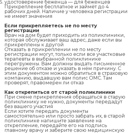
удостоверение беженца — для беженцев
Прикрепление бесплатное и займёт до 4
рабочих дней. Наличие у человека регистрации
не имеет значения
Если прикрепляетесь не по месту
регистрации
Врач на дом будет приходить из поликлиники,
которая обслуживает ваш адрес, даже если вы
прикреплены к другой
Отказать в прикреплении не по месту
регистрации могут, только если все участковые
терапевты в выбранной поликлинике
перегружены. Вам должны выдать письменное
решение об отказе и указать в нём причину. С
этим документом можно обратиться в страховую
компанию, выдавшую вам полис ОМС. Там
проверят, правомерен ли отказ
Как открепиться от старой поликлиники
При смене прикрепления обращаться в старую
поликлинику не нужно, документы передадут
без вашего участия
Если хотите передать документы
самостоятельно или просто забрать их, в старой
поликлинике напишите заявление на
открепление, передайте его на подпись
главному врачу и заберите свою медицинскую