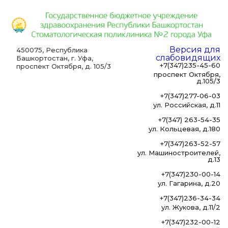
Версия для
450075, Республика
слабовидящих
Башкортостан, г. Уфа,
+7(347)235-45-60
проспект Октября, д. 105/3
проспект Октября,
д.105/3
+7(347)277-06-03
ул. Российская, д.11
+7(347) 263-54-35
ул. Кольцевая, д.180
+7(347)263-52-57
ул. Машиностроителей,
д.13
+7(347)230-00-14
ул. Гагарина, д.20
+7(347)236-34-34
ул. Жукова, д.11/2
+7(347)232-00-12