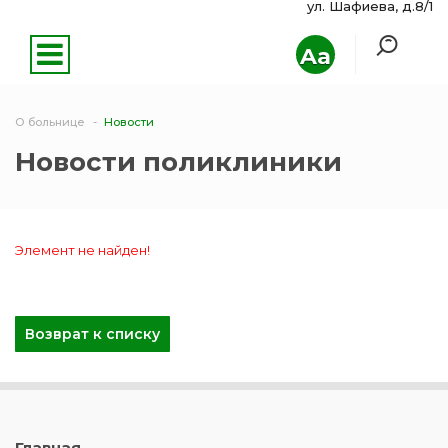
ул. Шафиева, д.8/1
Aa
О больнице
Новости
Новости поликлиники
Элемент не найден!
Возврат к списку
Главная