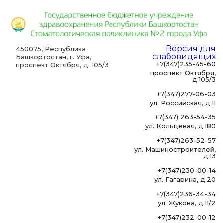
Версия для
450075, Республика
слабовидящих
Башкортостан, г. Уфа,
+7(347)235-45-60
проспект Октября, д. 105/3
проспект Октября,
д.105/3
+7(347)277-06-03
ул. Российская, д.11
+7(347) 263-54-35
ул. Кольцевая, д.180
+7(347)263-52-57
ул. Машиностроителей,
д.13
+7(347)230-00-14
ул. Гагарина, д.20
+7(347)236-34-34
ул. Жукова, д.11/2
+7(347)232-00-12