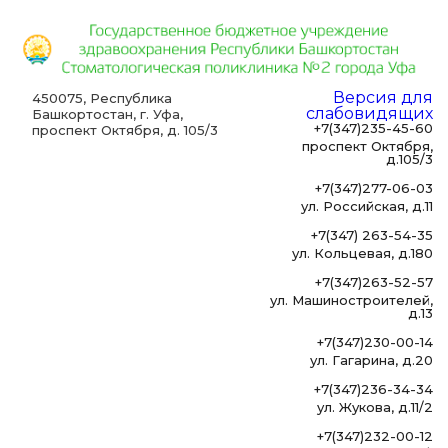
Версия для
450075, Республика
слабовидящих
Башкортостан, г. Уфа,
+7(347)235-45-60
проспект Октября, д. 105/3
проспект Октября,
д.105/3
+7(347)277-06-03
ул. Российская, д.11
+7(347) 263-54-35
ул. Кольцевая, д.180
+7(347)263-52-57
ул. Машиностроителей,
д.13
+7(347)230-00-14
ул. Гагарина, д.20
+7(347)236-34-34
ул. Жукова, д.11/2
+7(347)232-00-12