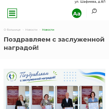
ул. Шафиева, д.8/1
Aa
О больнице
Новости
Новости
Поздравляем с заслуженной
наградой!