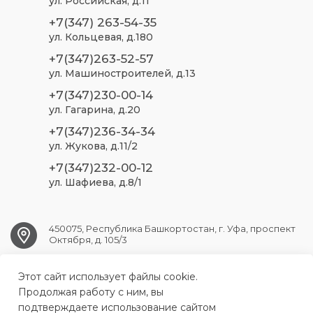
ул. Российская, д.11
+7(347) 263-54-35
ул. Кольцевая, д.180
+7(347)263-52-57
ул. Машиностроителей, д.13
+7(347)230-00-14
ул. Гагарина, д.20
+7(347)236-34-34
ул. Жукова, д.11/2
+7(347)232-00-12
ул. Шафиева, д.8/1
450075, Республика Башкортостан, г. Уфа, проспект
Октября, д. 105/3
Этот сайт использует файлы cookie.
ufa.sp2@doctorrb.ru
Продолжая работу с ним, вы
подтверждаете использование сайтом