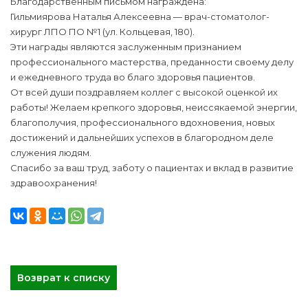
Благодарственным письмом награждена:
Гильмиярова Наталья Алексеевна — врач-стоматолог-
хирург ЛПО ПО №1 (ул. Кольцевая, 180).
Эти награды являются заслуженным признанием
профессионального мастерства, преданности своему делу
и ежедневного труда во благо здоровья пациентов.
От всей души поздравляем коллег с высокой оценкой их
работы! Желаем крепкого здоровья, неиссякаемой энергии,
благополучия, профессионального вдохновения, новых
достижений и дальнейших успехов в благородном деле
служения людям.
Спасибо за ваш труд, заботу о пациентах и вклад в развитие
здравоохранения!
Возврат к списку