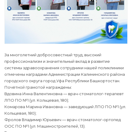
За многолетний добросовестный труд, высокий
профессионализм и значительный вклад в развитие
системы здравоохранения сотрудники нашей поликлиники
отмечены наградами Администрации Калининского района
городского округа город Уфа Республики Башкортостан.
Почётной грамотой награждены:
Вдовина Инна Валентиновна — врач-стоматолог-терапевт
ЛПО ПО №1 (ул. Кольцевая, 180);
Комарова Марина Ивановна — заведующий ЛПО ПО №1 (ул.
Кольцевая, 180);
Фролов Владимир Юрьевич — врач-стоматолог-ортопед
ООС ПО №1 (ул. Машиностроителей, 13).