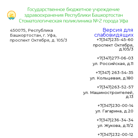
Версия для
450075, Республика
слабовидящих
Башкортостан, г. Уфа,
+7(347)235-45-60
проспект Октября, д. 105/3
проспект Октября,
д.105/3
+7(347)277-06-03
ул. Российская, д.11
+7(347) 263-54-35
ул. Кольцевая, д.180
+7(347)263-52-57
ул. Машиностроителей,
д.13
+7(347)230-00-14
ул. Гагарина, д.20
+7(347)236-34-34
ул. Жукова, д.11/2
+7(347)232-00-12