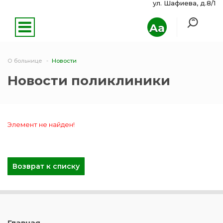
ул. Шафиева, д.8/1
Aa
О больнице
Новости
Новости поликлиники
Элемент не найден!
Возврат к списку
Главная