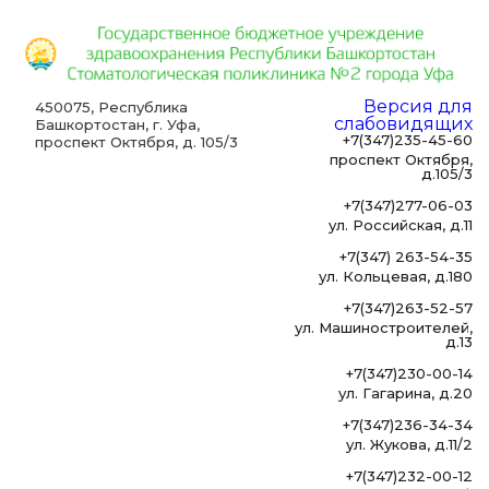
Версия для
450075, Республика
слабовидящих
Башкортостан, г. Уфа,
+7(347)235-45-60
проспект Октября, д. 105/3
проспект Октября,
д.105/3
+7(347)277-06-03
ул. Российская, д.11
+7(347) 263-54-35
ул. Кольцевая, д.180
+7(347)263-52-57
ул. Машиностроителей,
д.13
+7(347)230-00-14
ул. Гагарина, д.20
+7(347)236-34-34
ул. Жукова, д.11/2
+7(347)232-00-12