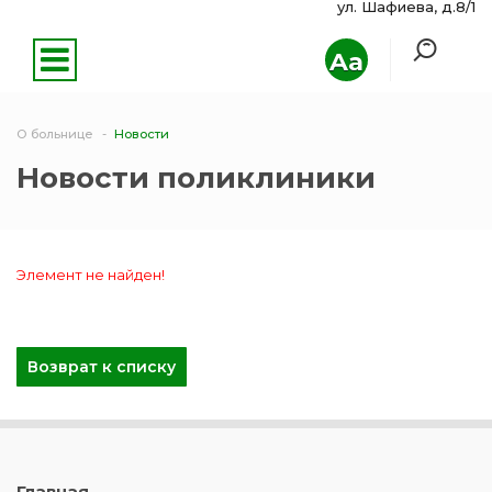
ул. Шафиева, д.8/1
Aa
О больнице
Новости
Новости поликлиники
Элемент не найден!
Возврат к списку
Главная