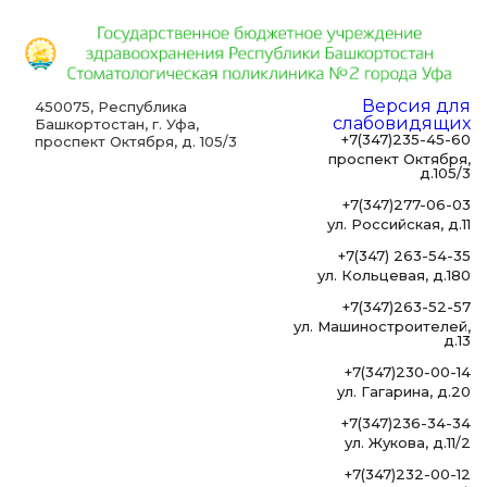
Версия для
450075, Республика
слабовидящих
Башкортостан, г. Уфа,
+7(347)235-45-60
проспект Октября, д. 105/3
проспект Октября,
д.105/3
+7(347)277-06-03
ул. Российская, д.11
+7(347) 263-54-35
ул. Кольцевая, д.180
+7(347)263-52-57
ул. Машиностроителей,
д.13
+7(347)230-00-14
ул. Гагарина, д.20
+7(347)236-34-34
ул. Жукова, д.11/2
+7(347)232-00-12