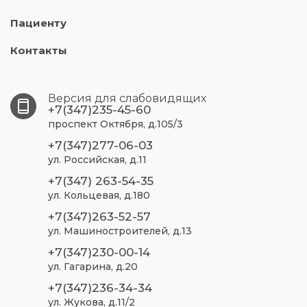
Пациенту
Контакты
Версия для слабовидящих
+7(347)235-45-60
проспект Октября, д.105/3
+7(347)277-06-03
ул. Российская, д.11
+7(347) 263-54-35
ул. Кольцевая, д.180
+7(347)263-52-57
ул. Машиностроителей, д.13
+7(347)230-00-14
ул. Гагарина, д.20
+7(347)236-34-34
ул. Жукова, д.11/2