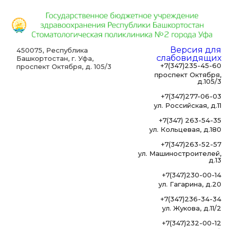
Версия для
450075, Республика
слабовидящих
Башкортостан, г. Уфа,
+7(347)235-45-60
проспект Октября, д. 105/3
проспект Октября,
д.105/3
+7(347)277-06-03
ул. Российская, д.11
+7(347) 263-54-35
ул. Кольцевая, д.180
+7(347)263-52-57
ул. Машиностроителей,
д.13
+7(347)230-00-14
ул. Гагарина, д.20
+7(347)236-34-34
ул. Жукова, д.11/2
+7(347)232-00-12