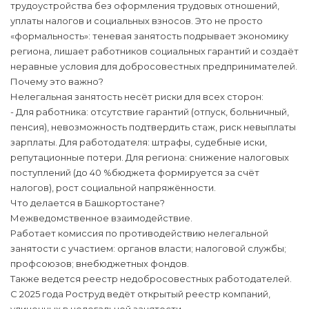
трудоустройства без оформления трудовых отношений,
уплаты налогов и социальных взносов. Это не просто
«формальность»: теневая занятость подрывает экономику
региона, лишает работников социальных гарантий и создаёт
неравные условия для добросовестных предпринимателей.
Почему это важно?
Нелегальная занятость несёт риски для всех сторон:
- Для работника: отсутствие гарантий (отпуск, больничный,
пенсия), невозможность подтвердить стаж, риск невыплаты
зарплаты. Для работодателя: штрафы, судебные иски,
репутационные потери. Для региона: снижение налоговых
поступлений (до 40 %бюджета формируется за счёт
налогов), рост социальной напряжённости.
Что делается в Башкортостане?
Межведомственное взаимодействие.
Работает комиссия по противодействию нелегальной
занятости с участием: органов власти; налоговой службы;
профсоюзов; внебюджетных фондов.
Также ведется реестр недобросовестных работодателей.
С 2025 года Роструд ведёт открытый реестр компаний,