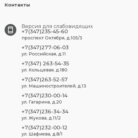
Контакты
Версия для слабовидящих
+7(347)235-45-60
проспект Октября, д.105/3
+7(347)277-06-03
ул. Российская, д.11
+7(347) 263-54-35
ул. Кольцевая, д.180
+7(347)263-52-57
ул. Машиностроителей, д.13
+7(347)230-00-14
ул. Гагарина, д.20
+7(347)236-34-34
ул. Жукова, д.11/2
+7(347)232-00-12
ул. Шафиева, д.8/1