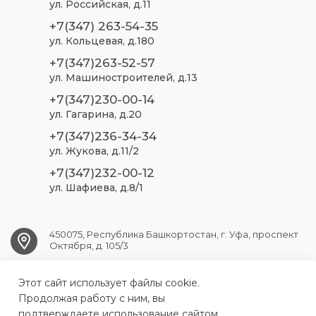
ул. Российская, д.11
+7(347) 263-54-35
ул. Кольцевая, д.180
+7(347)263-52-57
ул. Машиностроителей, д.13
+7(347)230-00-14
ул. Гагарина, д.20
+7(347)236-34-34
ул. Жукова, д.11/2
+7(347)232-00-12
ул. Шафиева, д.8/1
450075, Республика Башкортостан, г. Уфа, проспект
Октября, д. 105/3
Этот сайт использует файлы cookie.
ufa.sp2@doctorrb.ru
Продолжая работу с ним, вы
подтверждаете использование сайтом