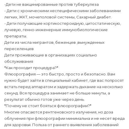
-Дети не вакцинированные против туберкулеза
- Дети с хроническими неспецифическими заболеваниями
легких, ЖКТ, мочеполовой системы, Сахарный диабет.
- Дети получающие кортикостероидную, цитостатическую,
лучевую, генно-инженерные иммунобиологические
препараты.
Дети из числа мигрантов, беженцев ,вынужденных
переселенцев
Дети проживающие в организациях социально
обслуживания
*Как проходит процедура?*
Флюорография — это быстро, просто и безопасно. Вам
нужно будет зайти в специальный кабинет, где вас попросят
встать перед аппаратом и задержать дыхание на несколько
секунд. Вся процедура занимает не больше минуты, а
результат обычно готов уже через день.
*Почему не стоит бояться флюорографии?*
Многие опасаются рентгеновского излучения, но доза
облучения при флюорографии минимальна и не несет вреда
для здоровья. Польза от раннего выявления заболеваний