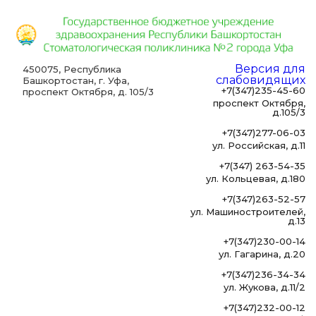
Версия для
450075, Республика
слабовидящих
Башкортостан, г. Уфа,
+7(347)235-45-60
проспект Октября, д. 105/3
проспект Октября,
д.105/3
+7(347)277-06-03
ул. Российская, д.11
+7(347) 263-54-35
ул. Кольцевая, д.180
+7(347)263-52-57
ул. Машиностроителей,
д.13
+7(347)230-00-14
ул. Гагарина, д.20
+7(347)236-34-34
ул. Жукова, д.11/2
+7(347)232-00-12