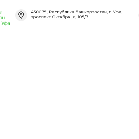
450075, Республика Башкортостан, г. Уфа,
проспект Октября, д. 105/3