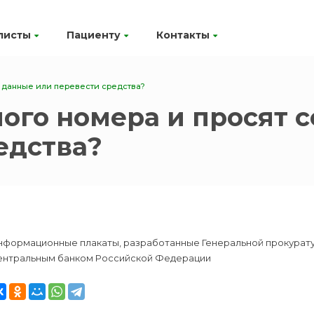
листы
Пациенту
Контакты
ь данные или перевести средства?
мого номера и просят
едства?
нформационные плакаты, разработанные Генеральной прокурат
ентральным банком Российской Федерации