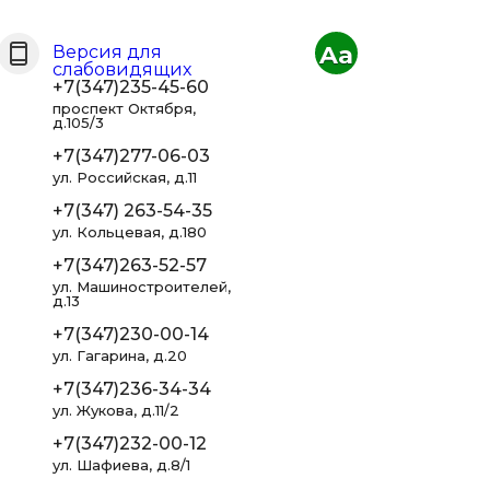
Aa
Версия для
слабовидящих
+7(347)235-45-60
проспект Октября,
д.105/3
+7(347)277-06-03
ул. Российская, д.11
+7(347) 263-54-35
ул. Кольцевая, д.180
+7(347)263-52-57
ул. Машиностроителей,
д.13
+7(347)230-00-14
ул. Гагарина, д.20
+7(347)236-34-34
ул. Жукова, д.11/2
+7(347)232-00-12
ул. Шафиева, д.8/1