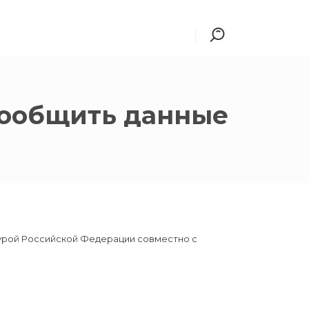
 сообщить данные
урой Российской Федерации совместно с