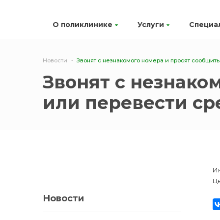
О поликлинике
Услуги
Специа
Новости
Звонят с незнакомого номера и просят сообщит
Звонят с незнако
или перевести ср
И
Ц
Новости