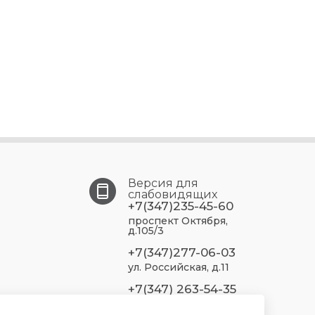
Версия для
слабовидящих
+7(347)235-45-60
проспект Октября,
д.105/3
+7(347)277-06-03
ул. Российская, д.11
+7(347) 263-54-35
ул. Кольцевая, д.180