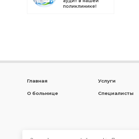
аудит в нашей
поликлинике!
Главная
Услуги
О больнице
Специалисты