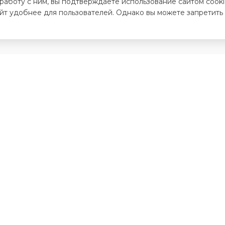
 работу с ним, вы подтверждаете использование сайтом cook
айт удобнее для пользователей. Однако вы можете запретить