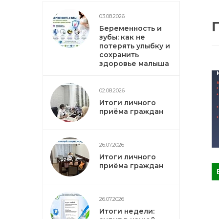
03.08.2026
Беременность и
зубы: как не
потерять улыбку и
сохранить
здоровье малыша
02.08.2026
Итоги личного
приёма граждан
26.07.2026
Итоги личного
приёма граждан
26.07.2026
Итоги недели: