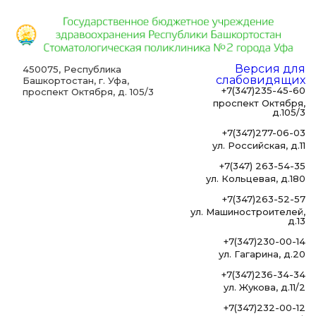
Версия для
450075, Республика
слабовидящих
Башкортостан, г. Уфа,
+7(347)235-45-60
проспект Октября, д. 105/3
проспект Октября,
д.105/3
+7(347)277-06-03
ул. Российская, д.11
+7(347) 263-54-35
ул. Кольцевая, д.180
+7(347)263-52-57
ул. Машиностроителей,
д.13
+7(347)230-00-14
ул. Гагарина, д.20
+7(347)236-34-34
ул. Жукова, д.11/2
+7(347)232-00-12