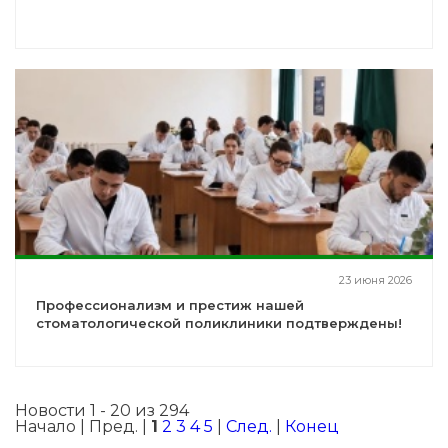
23 июня 2026
Профессионализм и престиж нашей
стоматологической поликлиники подтверждены!
Новости 1 - 20 из 294
Начало | Пред. |
1
2
3
4
5
|
След.
|
Конец