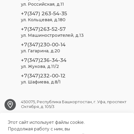
ул. Российская, д.11
+7(347) 263-54-35
ул. Кольцевая, д.180
+7(347)263-52-57
ул. Машиностроителей, д.13
+7(347)230-00-14
ул. Гагарина, д.20
+7(347)236-34-34
ул. Жукова, д.11/2
+7(347)232-00-12
ул. Шафиева, д.8/1
450075, Республика Башкортостан, г. Уфа, проспект
Октября, д. 105/3
Этот сайт использует файлы cookie.
ufa.sp2@doctorrb.ru
Продолжая работу с ним, вы