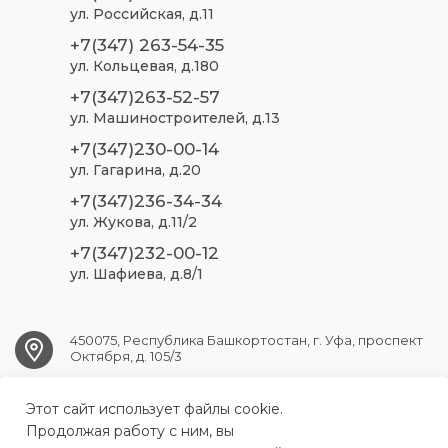
ул. Российская, д.11
+7(347) 263-54-35
ул. Кольцевая, д.180
+7(347)263-52-57
ул. Машиностроителей, д.13
+7(347)230-00-14
ул. Гагарина, д.20
+7(347)236-34-34
ул. Жукова, д.11/2
+7(347)232-00-12
ул. Шафиева, д.8/1
450075, Республика Башкортостан, г. Уфа, проспект
Октября, д. 105/3
Этот сайт использует файлы cookie.
ufa.sp2@doctorrb.ru
Продолжая работу с ним, вы