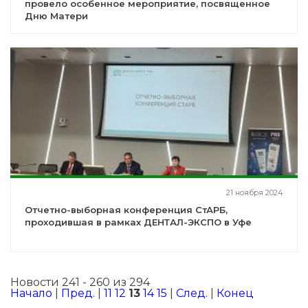
провело особенное мероприятие, посвященное
Дню Матери
21 ноября 2024
Отчетно-выборная конференция СтАРБ,
проходившая в рамках ДЕНТАЛ-ЭКСПО в Уфе
Новости 241 - 260 из 294
Начало
|
Пред.
|
11
12
13
14
15
|
След.
|
Конец