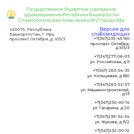
Версия для
450075, Республика
слабовидящих
Башкортостан, г. Уфа,
+7(347)235-45-60
проспект Октября, д. 105/3
проспект Октября,
д.105/3
+7(347)277-06-03
ул. Российская, д.11
+7(347) 263-54-35
ул. Кольцевая, д.180
+7(347)263-52-57
ул. Машиностроителей,
д.13
+7(347)230-00-14
ул. Гагарина, д.20
+7(347)236-34-34
ул. Жукова, д.11/2
+7(347)232-00-12