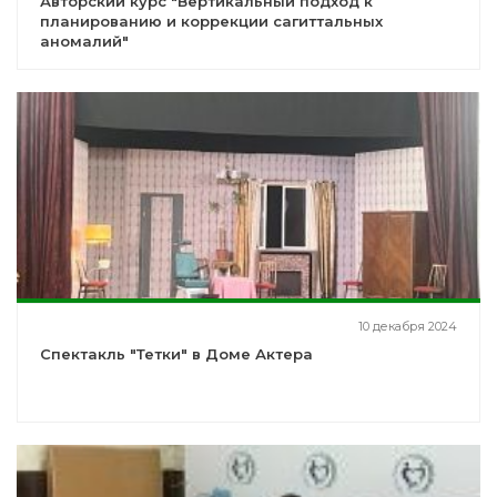
Авторский курс "Вертикальный подход к
планированию и коррекции сагиттальных
аномалий"
10 декабря 2024
Спектакль "Тетки" в Доме Актера