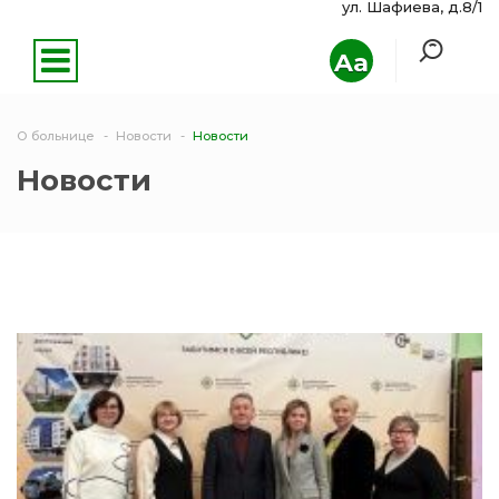
ул. Шафиева, д.8/1
Aa
О больнице
Новости
Новости
Новости