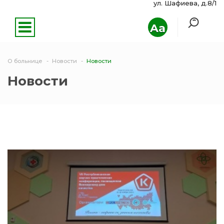
ул. Шафиева, д.8/1
Aa
О больнице
Новости
Новости
Новости