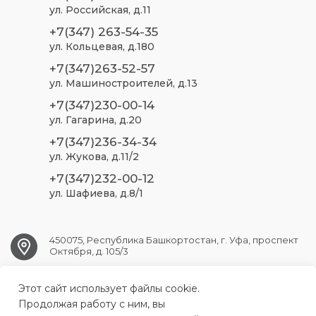
ул. Российская, д.11
+7(347) 263-54-35
ул. Кольцевая, д.180
+7(347)263-52-57
ул. Машиностроителей, д.13
+7(347)230-00-14
ул. Гагарина, д.20
+7(347)236-34-34
ул. Жукова, д.11/2
+7(347)232-00-12
ул. Шафиева, д.8/1
450075, Республика Башкортостан, г. Уфа, проспект
Октября, д. 105/3
Этот сайт использует файлы cookie.
ufa.sp2@doctorrb.ru
Продолжая работу с ним, вы