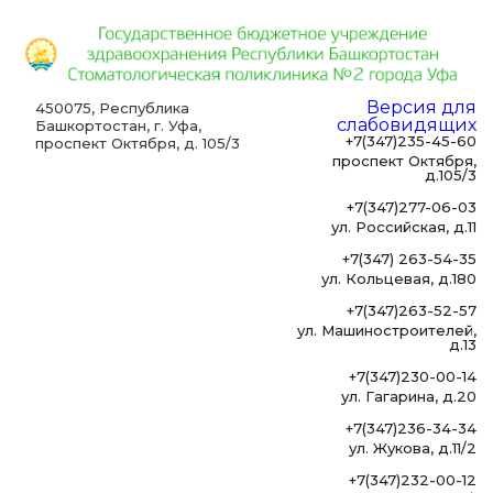
Версия для
450075, Республика
слабовидящих
Башкортостан, г. Уфа,
+7(347)235-45-60
проспект Октября, д. 105/3
проспект Октября,
д.105/3
+7(347)277-06-03
ул. Российская, д.11
+7(347) 263-54-35
ул. Кольцевая, д.180
+7(347)263-52-57
ул. Машиностроителей,
д.13
+7(347)230-00-14
ул. Гагарина, д.20
+7(347)236-34-34
ул. Жукова, д.11/2
+7(347)232-00-12