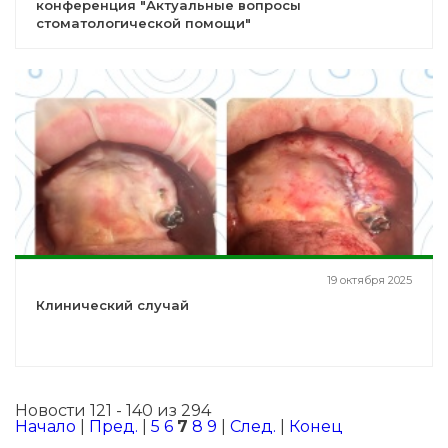
конференция "Актуальные вопросы
стоматологической помощи"
19 октября 2025
Клинический случай
Новости 121 - 140 из 294
Начало
|
Пред.
|
5
6
7
8
9
|
След.
|
Конец