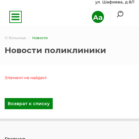
ул. Шафиева, д.8/1
Aa
О больнице
Новости
Новости поликлиники
Элемент не найден!
Возврат к списку
Главная