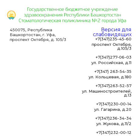
Версия для
450075, Республика
слабовидящих
Башкортостан, г. Уфа,
+7(347)235-45-60
проспект Октября, д. 105/3
проспект Октября,
д.105/3
+7(347)277-06-03
ул. Российская, д.11
+7(347) 263-54-35
ул. Кольцевая, д.180
+7(347)263-52-57
ул. Машиностроителей,
д.13
+7(347)230-00-14
ул. Гагарина, д.20
+7(347)236-34-34
ул. Жукова, д.11/2
+7(347)232-00-12