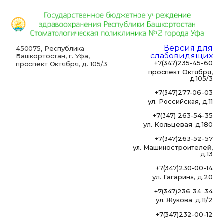
Версия для
450075, Республика
слабовидящих
Башкортостан, г. Уфа,
+7(347)235-45-60
проспект Октября, д. 105/3
проспект Октября,
д.105/3
+7(347)277-06-03
ул. Российская, д.11
+7(347) 263-54-35
ул. Кольцевая, д.180
+7(347)263-52-57
ул. Машиностроителей,
д.13
+7(347)230-00-14
ул. Гагарина, д.20
+7(347)236-34-34
ул. Жукова, д.11/2
+7(347)232-00-12