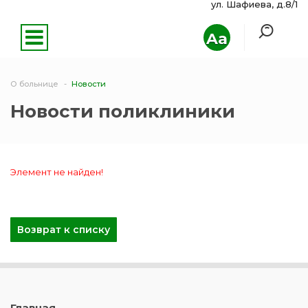
ул. Шафиева, д.8/1
Aa
О больнице
Новости
Новости поликлиники
Элемент не найден!
Возврат к списку
Главная