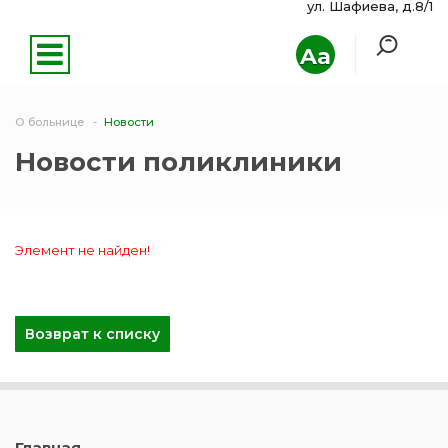
ул. Шафиева, д.8/1
Aa
О больнице
Новости
Новости поликлиники
Элемент не найден!
Возврат к списку
Главная