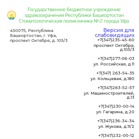
Версия для
450075, Республика
слабовидящих
Башкортостан, г. Уфа,
+7(347)235-45-60
проспект Октября, д. 105/3
проспект Октября,
д.105/3
+7(347)277-06-03
ул. Российская, д.11
+7(347) 263-54-35
ул. Кольцевая, д.180
+7(347)263-52-57
ул. Машиностроителей,
д.13
+7(347)230-00-14
ул. Гагарина, д.20
+7(347)236-34-34
ул. Жукова, д.11/2
+7(347)232-00-12