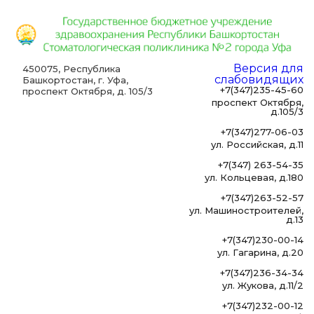
Версия для
450075, Республика
слабовидящих
Башкортостан, г. Уфа,
+7(347)235-45-60
проспект Октября, д. 105/3
проспект Октября,
д.105/3
+7(347)277-06-03
ул. Российская, д.11
+7(347) 263-54-35
ул. Кольцевая, д.180
+7(347)263-52-57
ул. Машиностроителей,
д.13
+7(347)230-00-14
ул. Гагарина, д.20
+7(347)236-34-34
ул. Жукова, д.11/2
+7(347)232-00-12