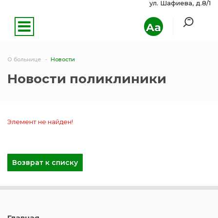
ул. Шафиева, д.8/1
Aa
О больнице
Новости
Новости поликлиники
Элемент не найден!
Возврат к списку
Главная