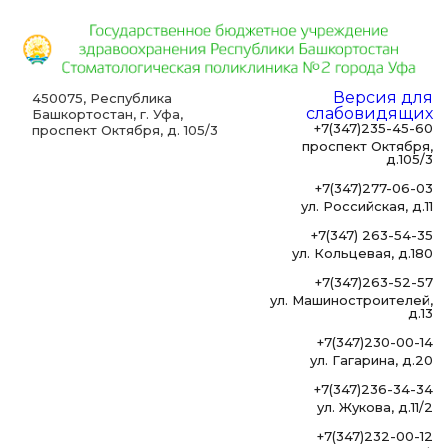
Версия для
450075, Республика
слабовидящих
Башкортостан, г. Уфа,
+7(347)235-45-60
проспект Октября, д. 105/3
проспект Октября,
д.105/3
+7(347)277-06-03
ул. Российская, д.11
+7(347) 263-54-35
ул. Кольцевая, д.180
+7(347)263-52-57
ул. Машиностроителей,
д.13
+7(347)230-00-14
ул. Гагарина, д.20
+7(347)236-34-34
ул. Жукова, д.11/2
+7(347)232-00-12