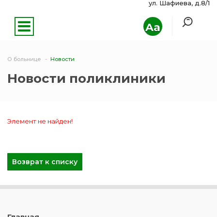
ул. Шафиева, д.8/1
Aa
О больнице
Новости
Новости поликлиники
Элемент не найден!
Возврат к списку
Главная