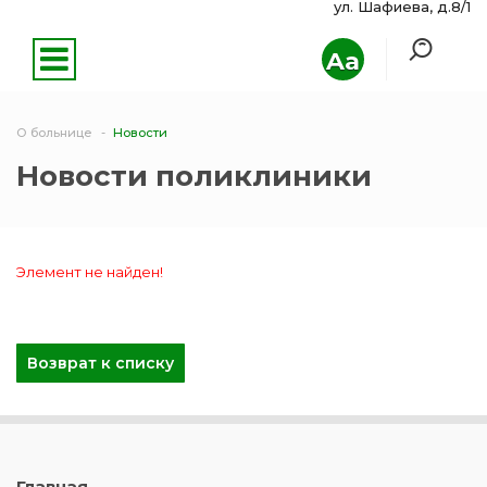
ул. Шафиева, д.8/1
Aa
О больнице
Новости
Новости поликлиники
Элемент не найден!
Возврат к списку
Главная