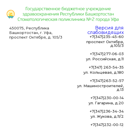
Версия для
450075, Республика
слабовидящих
Башкортостан, г. Уфа,
+7(347)235-45-60
проспект Октября, д. 105/3
проспект Октября,
д.105/3
+7(347)277-06-03
ул. Российская, д.11
+7(347) 263-54-35
ул. Кольцевая, д.180
+7(347)263-52-57
ул. Машиностроителей,
д.13
+7(347)230-00-14
ул. Гагарина, д.20
+7(347)236-34-34
ул. Жукова, д.11/2
+7(347)232-00-12