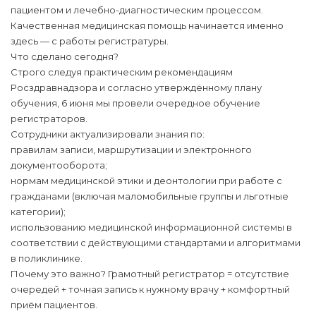
пациентом и лечебно-диагностическим процессом.
Качественная медицинская помощь начинается именно
здесь — с работы регистратуры.
Что сделано сегодня?
Строго следуя практическим рекомендациям
Росздравнадзора и согласно утверждённому плану
обучения, 6 июня мы провели очередное обучение
регистраторов.
Сотрудники актуализировали знания по:
правилам записи, маршрутизации и электронного
документооборота;
нормам медицинской этики и деонтологии при работе с
гражданами (включая маломобильные группы и льготные
категории);
использованию медицинской информационной системы в
соответствии с действующими стандартами и алгоритмами
в поликлинике.
Почему это важно? Грамотный регистратор = отсутствие
очередей + точная запись к нужному врачу + комфортный
приём пациентов.