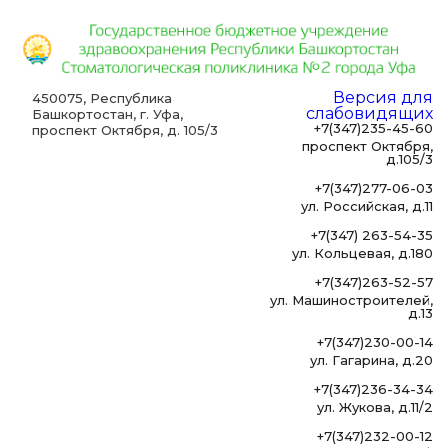
Версия для
450075, Республика
слабовидящих
Башкортостан, г. Уфа,
+7(347)235-45-60
проспект Октября, д. 105/3
проспект Октября,
д.105/3
+7(347)277-06-03
ул. Российская, д.11
+7(347) 263-54-35
ул. Кольцевая, д.180
+7(347)263-52-57
ул. Машиностроителей,
д.13
+7(347)230-00-14
ул. Гагарина, д.20
+7(347)236-34-34
ул. Жукова, д.11/2
+7(347)232-00-12