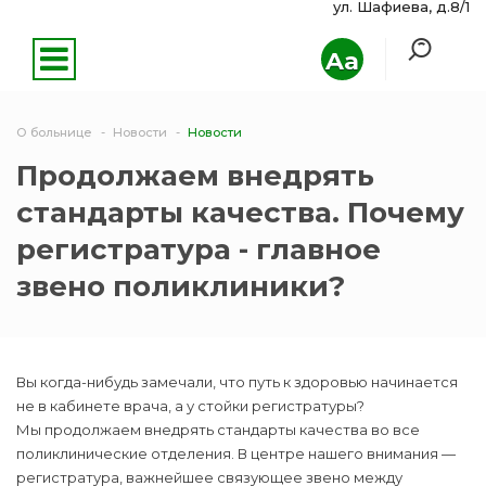
ул. Шафиева, д.8/1
Aa
О больнице
Новости
Новости
Продолжаем внедрять
стандарты качества. Почему
регистратура - главное
звено поликлиники?
Вы когда-нибудь замечали, что путь к здоровью начинается
не в кабинете врача, а у стойки регистратуры?
Мы продолжаем внедрять стандарты качества во все
поликлинические отделения. В центре нашего внимания —
регистратура, важнейшее связующее звено между