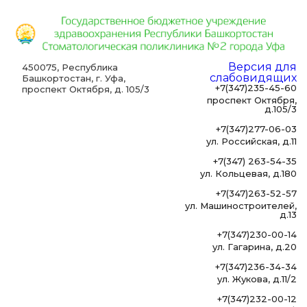
Версия для
450075, Республика
слабовидящих
Башкортостан, г. Уфа,
+7(347)235-45-60
проспект Октября, д. 105/3
проспект Октября,
д.105/3
+7(347)277-06-03
ул. Российская, д.11
+7(347) 263-54-35
ул. Кольцевая, д.180
+7(347)263-52-57
ул. Машиностроителей,
д.13
+7(347)230-00-14
ул. Гагарина, д.20
+7(347)236-34-34
ул. Жукова, д.11/2
+7(347)232-00-12