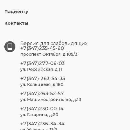
Пациенту
Контакты
Версия для слабовидящих
+7(347)235-45-60
проспект Октября, д.105/3
+7(347)277-06-03
ул. Российская, д.11
+7(347) 263-54-35
ул. Кольцевая, д.180
+7(347)263-52-57
ул. Машиностроителей, д.13
+7(347)230-00-14
ул. Гагарина, д.20
+7(347)236-34-34
ул. Жукова, д.11/2