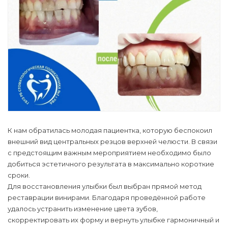
К нам обратилась молодая пациентка, которую беспокоил
внешний вид центральных резцов верхней челюсти. В связи
с предстоящим важным мероприятием необходимо было
добиться эстетичного результата в максимально короткие
сроки.
Для восстановления улыбки был выбран прямой метод
реставрации винирами. Благодаря проведённой работе
удалось устранить изменение цвета зубов,
скорректировать их форму и вернуть улыбке гармоничный и