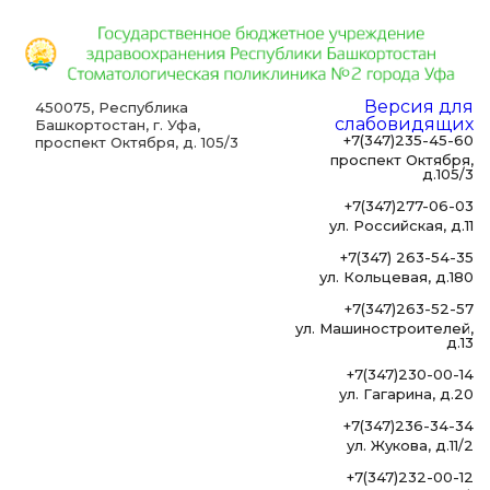
Версия для
450075, Республика
слабовидящих
Башкортостан, г. Уфа,
+7(347)235-45-60
проспект Октября, д. 105/3
проспект Октября,
д.105/3
+7(347)277-06-03
ул. Российская, д.11
+7(347) 263-54-35
ул. Кольцевая, д.180
+7(347)263-52-57
ул. Машиностроителей,
д.13
+7(347)230-00-14
ул. Гагарина, д.20
+7(347)236-34-34
ул. Жукова, д.11/2
+7(347)232-00-12