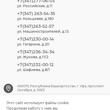
+7(347)277-06-03
ул. Российская, д.11
+7(347) 263-54-35
ул. Кольцевая, д.180
+7(347)263-52-57
ул. Машиностроителей, д.13
+7(347)230-00-14
ул. Гагарина, д.20
+7(347)236-34-34
ул. Жукова, д.11/2
+7(347)232-00-12
ул. Шафиева, д.8/1
450075, Республика Башкортостан, г. Уфа, проспект
Октября, д. 105/3
Этот сайт использует файлы cookie.
ufa.sp2@doctorrb.ru
Продолжая работу с ним, вы