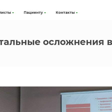
листы
Пациенту
Контакты
тальные осложнения 