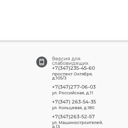
Версия для
слабовидящих
+7(347)235-45-60
проспект Октября,
д.105/3
+7(347)277-06-03
ул. Российская, д.11
+7(347) 263-54-35
ул. Кольцевая, д.180
+7(347)263-52-57
ул. Машиностроителей,
д.13