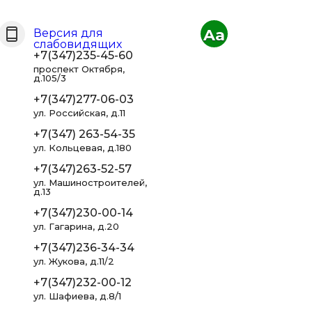
Aa
Версия для
слабовидящих
+7(347)235-45-60
проспект Октября,
д.105/3
+7(347)277-06-03
ул. Российская, д.11
+7(347) 263-54-35
ул. Кольцевая, д.180
+7(347)263-52-57
ул. Машиностроителей,
д.13
+7(347)230-00-14
ул. Гагарина, д.20
+7(347)236-34-34
ул. Жукова, д.11/2
+7(347)232-00-12
ул. Шафиева, д.8/1