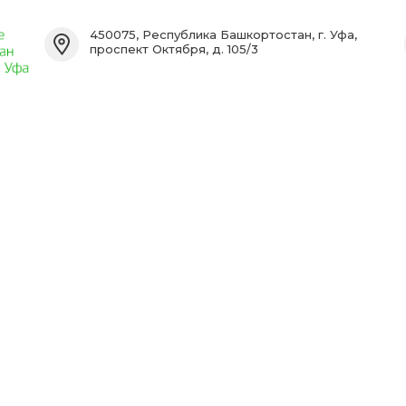
450075, Республика Башкортостан, г. Уфа,
проспект Октября, д. 105/3