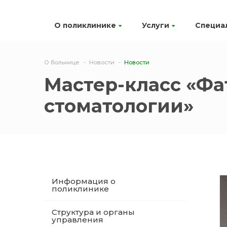
О поликлинике
Услуги
Специа
О больнице
Новости
Новости
Мастер-класс «Фа
стоматологии»
Информация о
поликлинике
Структура и органы
управления