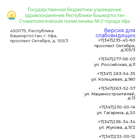
Версия для
450075, Республика
слабовидящих
Башкортостан, г. Уфа,
+7(347)235-45-60
проспект Октября, д. 105/3
проспект Октября,
д.105/3
+7(347)277-06-03
ул. Российская, д.11
+7(347) 263-54-35
ул. Кольцевая, д.180
+7(347)263-52-57
ул. Машиностроителей,
д.13
+7(347)230-00-14
ул. Гагарина, д.20
+7(347)236-34-34
ул. Жукова, д.11/2
+7(347)232-00-12