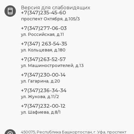
Версия для слабовидящих
+7(347)235-45-60
проспект Октября, д.105/3
+7(347)277-06-03
ул. Российская, д.11
+7(347) 263-54-35
ул. Кольцевая, д.180
+7(347)263-52-57
ул. Машиностроителей, д.13
+7(347)230-00-14
ул. Гагарина, д.20
+7(347)236-34-34
ул. Жукова, д.11/2
+7(347)232-00-12
ул. Шафиева, д.8/1
450075, Республика Башкортостан, г. Уфа, проспект