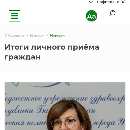
ул. Шафиева, д.8/1
Aa
О больнице
Новости
Новости
Итоги личного приёма
граждан