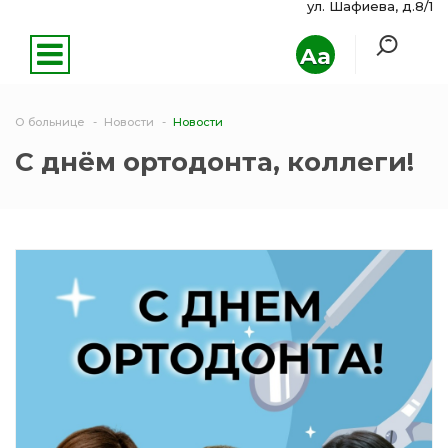
ул. Шафиева, д.8/1
Aa
О больнице
Новости
Новости
С днём ортодонта, коллеги!