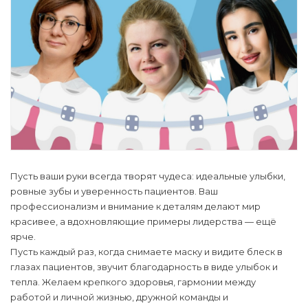
Пусть ваши руки всегда творят чудеса: идеальные улыбки,
ровные зубы и уверенность пациентов. Ваш
профессионализм и внимание к деталям делают мир
красивее, а вдохновляющие примеры лидерства — ещё
ярче.
Пусть каждый раз, когда снимаете маску и видите блеск в
глазах пациентов, звучит благодарность в виде улыбок и
тепла. Желаем крепкого здоровья, гармонии между
работой и личной жизнью, дружной команды и