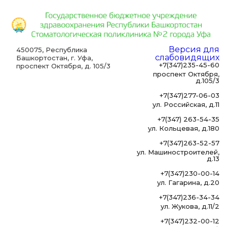
Версия для
450075, Республика
слабовидящих
Башкортостан, г. Уфа,
+7(347)235-45-60
проспект Октября, д. 105/3
проспект Октября,
д.105/3
+7(347)277-06-03
ул. Российская, д.11
+7(347) 263-54-35
ул. Кольцевая, д.180
+7(347)263-52-57
ул. Машиностроителей,
д.13
+7(347)230-00-14
ул. Гагарина, д.20
+7(347)236-34-34
ул. Жукова, д.11/2
+7(347)232-00-12