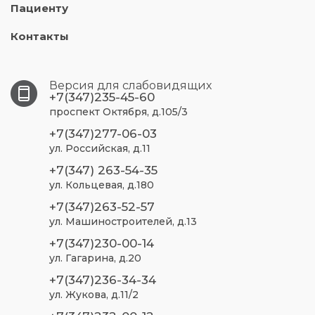
Пациенту
Контакты
Версия для слабовидящих
+7(347)235-45-60
проспект Октября, д.105/3
+7(347)277-06-03
ул. Российская, д.11
+7(347) 263-54-35
ул. Кольцевая, д.180
+7(347)263-52-57
ул. Машиностроителей, д.13
+7(347)230-00-14
ул. Гагарина, д.20
+7(347)236-34-34
ул. Жукова, д.11/2