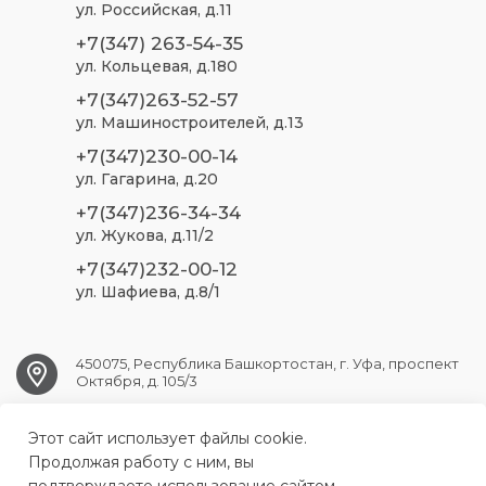
ул. Российская, д.11
+7(347) 263-54-35
ул. Кольцевая, д.180
+7(347)263-52-57
ул. Машиностроителей, д.13
+7(347)230-00-14
ул. Гагарина, д.20
+7(347)236-34-34
ул. Жукова, д.11/2
+7(347)232-00-12
ул. Шафиева, д.8/1
450075, Республика Башкортостан, г. Уфа, проспект
Октября, д. 105/3
Этот сайт использует файлы cookie.
ufa.sp2@doctorrb.ru
Продолжая работу с ним, вы