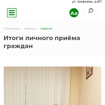
ул. Шафиева, д.8/1
Aa
О больнице
Новости
Новости
Итоги личного приёма
граждан