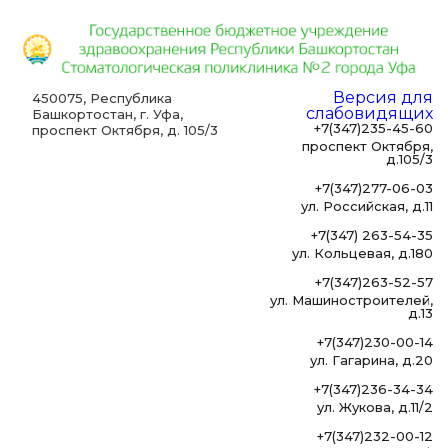
Версия для
450075, Республика
слабовидящих
Башкортостан, г. Уфа,
+7(347)235-45-60
проспект Октября, д. 105/3
проспект Октября,
д.105/3
+7(347)277-06-03
ул. Российская, д.11
+7(347) 263-54-35
ул. Кольцевая, д.180
+7(347)263-52-57
ул. Машиностроителей,
д.13
+7(347)230-00-14
ул. Гагарина, д.20
+7(347)236-34-34
ул. Жукова, д.11/2
+7(347)232-00-12