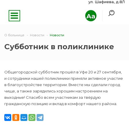
ул. Шафиева, д.8/1
Aa
О больнице
Новости
Новости
Субботник в поликлинике
Общегородской субботник прошёл в Уфе 20 и 27 сентября,
и сотрудники нашей поликлиники приняли активное участие
в благоустройстве территории. Вместе мы сделали город
чище, а также зарядились хорошим настроением на
выходные! Спасибо всем участникам за твёрдую
гражданскую позицию и вклад в комфорт нашего района.