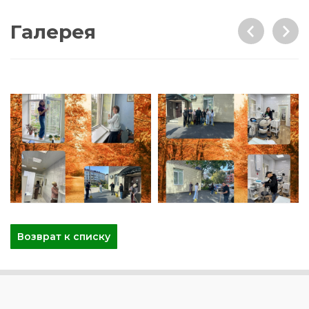
Галерея
Возврат к списку