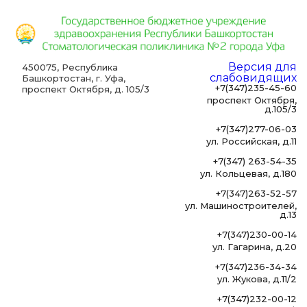
Версия для
450075, Республика
слабовидящих
Башкортостан, г. Уфа,
+7(347)235-45-60
проспект Октября, д. 105/3
проспект Октября,
д.105/3
+7(347)277-06-03
ул. Российская, д.11
+7(347) 263-54-35
ул. Кольцевая, д.180
+7(347)263-52-57
ул. Машиностроителей,
д.13
+7(347)230-00-14
ул. Гагарина, д.20
+7(347)236-34-34
ул. Жукова, д.11/2
+7(347)232-00-12