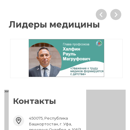
Лидеры медицины
загрузка карты...
Контакты
450075, Республика
Башкортостан, г. Уфа,
проспект Октября, д. 105/3