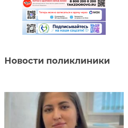
Новости поликлиники