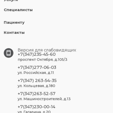
ул. Жукова, д.11/2
Специалисты
+7(347)232-00-12
ул. Шафиева, д.8/1
Пациенту
Контакты
Версия для слабовидящих
+7(347)235-45-60
проспект Октября, д.105/3
+7(347)277-06-03
ул. Российская, д.11
+7(347) 263-54-35
ул. Кольцевая, д.180
+7(347)263-52-57
ул. Машиностроителей, д.13
+7(347)230-00-14
ул. Гагарина, д.20