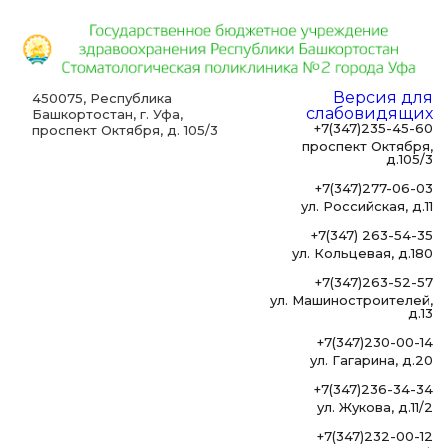
Версия для
450075, Республика
слабовидящих
Башкортостан, г. Уфа,
+7(347)235-45-60
проспект Октября, д. 105/3
проспект Октября,
д.105/3
+7(347)277-06-03
ул. Российская, д.11
+7(347) 263-54-35
ул. Кольцевая, д.180
+7(347)263-52-57
ул. Машиностроителей,
д.13
+7(347)230-00-14
ул. Гагарина, д.20
+7(347)236-34-34
ул. Жукова, д.11/2
+7(347)232-00-12