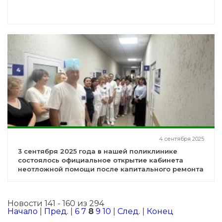
4 сентября 2025
3 сентября 2025 года в нашей поликлинике
состоялось официальное открытие кабинета
неотложной помощи после капитального ремонта
Новости 141 - 160 из 294
Начало
|
Пред.
|
6
7
8
9
10
|
След.
|
Конец