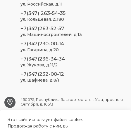
ул. Российская, д.11
+7(347) 263-54-35
ул. Кольцевая, д.180
+7(347)263-52-57
ул. Машиностроителей, д.13
+7(347)230-00-14
ул. Гагарина, д.20
+7(347)236-34-34
ул. Жукова, д.11/2
+7(347)232-00-12
ул. Шафиева, д.8/1
450075, Республика Башкортостан, г. Уфа, проспект
Октября, д. 105/3
Этот сайт использует файлы cookie.
ufa.sp2@doctorrb.ru
Продолжая работу с ним, вы