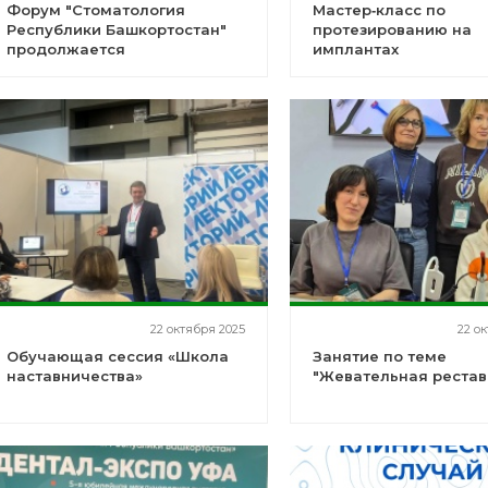
Форум "Стоматология
Мастер‑класс по
Республики Башкортостан"
протезированию на
продолжается
имплантах
22 октября 2025
22 о
Обучающая сессия «Школа
Занятие по теме
наставничества»
"Жевательная рестав