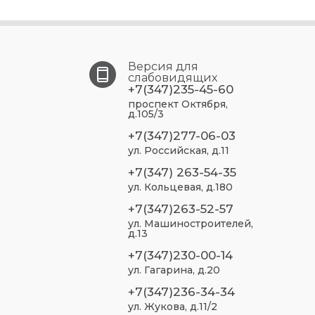
Версия для
слабовидящих
+7(347)235-45-60
проспект Октября,
д.105/3
+7(347)277-06-03
ул. Российская, д.11
+7(347) 263-54-35
ул. Кольцевая, д.180
+7(347)263-52-57
ул. Машиностроителей,
д.13
+7(347)230-00-14
ул. Гагарина, д.20
+7(347)236-34-34
ул. Жукова, д.11/2