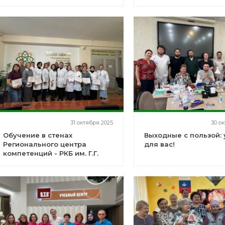
31 октября 2025
30 о
Обучение в стенах
Выходные с пользой:
Регионального центра
для вас!
компетенций - РКБ им. Г.Г.
Куватова