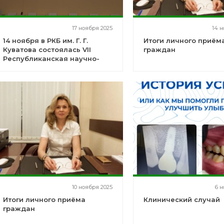
17 ноября 2025
14 н
14 ноября в РКБ им. Г. Г.
Итоги личного приём
Куватова состоялась VII
граждан
Республиканская научно-
практическая конференция
10 ноября 2025
6 н
Итоги личного приёма
Клинический случай
граждан