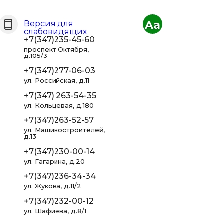
Aa
Версия для
слабовидящих
+7(347)235-45-60
проспект Октября,
д.105/3
+7(347)277-06-03
ул. Российская, д.11
+7(347) 263-54-35
ул. Кольцевая, д.180
+7(347)263-52-57
ул. Машиностроителей,
д.13
+7(347)230-00-14
ул. Гагарина, д.20
+7(347)236-34-34
ул. Жукова, д.11/2
+7(347)232-00-12
ул. Шафиева, д.8/1