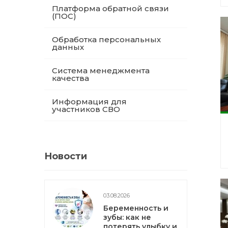
Платформа обратной связи
(ПОС)
Обработка персональных
данных
Система менеджмента
качества
Информация для
участников СВО
Новости
03.08.2026
Беременность и
зубы: как не
потерять улыбку и