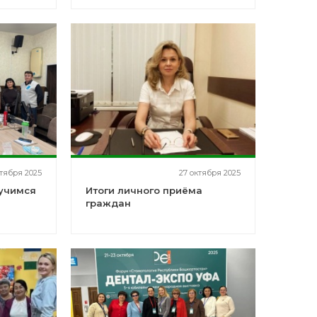
ктября 2025
27 октября 2025
 учимся
Итоги личного приёма
граждан