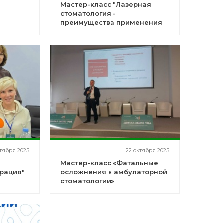
Мастер-класс "Лазерная
стоматология -
преимущества применения
лазеров CHEESE"
ктября 2025
22 октября 2025
Мастер-класс «Фатальные
рация"
осложнения в амбулаторной
стоматологии»