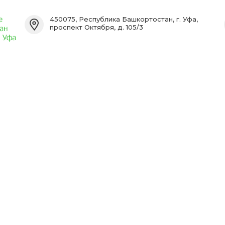
450075, Республика Башкортостан, г. Уфа,
проспект Октября, д. 105/3