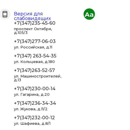
Aa
Версия для
слабовидящих
+7(347)235-45-60
проспект Октября,
д.105/3
+7(347)277-06-03
ул. Российская, д.11
+7(347) 263-54-35
ул. Кольцевая, д.180
+7(347)263-52-57
ул. Машиностроителей,
д.13
+7(347)230-00-14
ул. Гагарина, д.20
+7(347)236-34-34
ул. Жукова, д.11/2
+7(347)232-00-12
ул. Шафиева, д.8/1