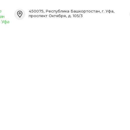
450075, Республика Башкортостан, г. Уфа,
проспект Октября, д. 105/3