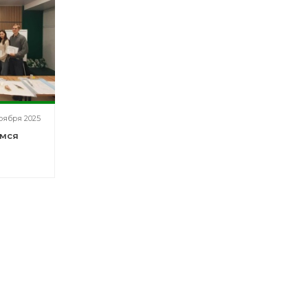
ноября 2025
имся