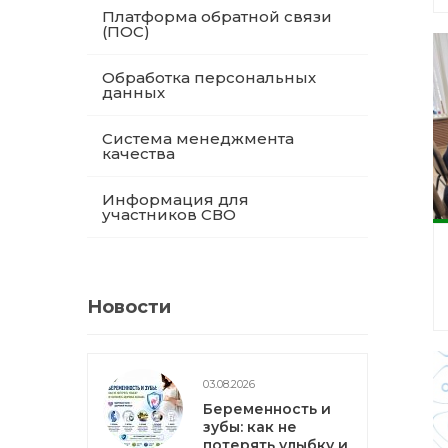
Платформа обратной связи
(ПОС)
Обработка персональных
данных
Система менеджмента
качества
Информация для
участников СВО
Новости
03.08.2026
Беременность и
зубы: как не
потерять улыбку и