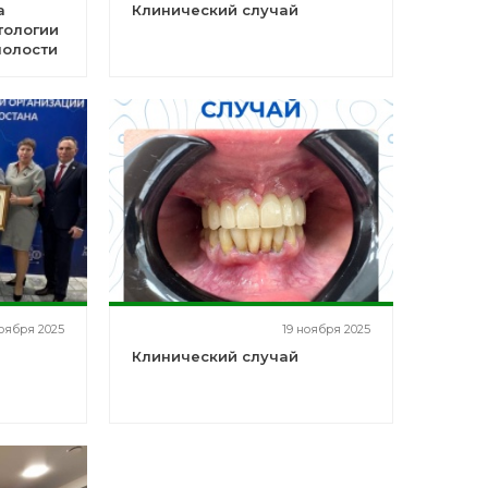
а
Клинический случай
тологии
полости
 курс
ноября 2025
19 ноября 2025
Клинический случай
юза