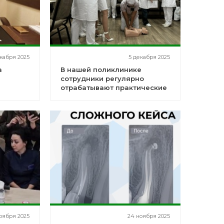
кабря 2025
5 декабря 2025
а
В нашей поликлинике
сотрудники регулярно
отрабатывают практические
навыки оказания первой
помощи
оября 2025
24 ноября 2025