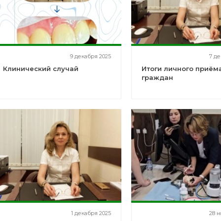
9 декабря 2025
7 де
Клинический случай
Итоги личного приём
граждан
1 декабря 2025
28 н