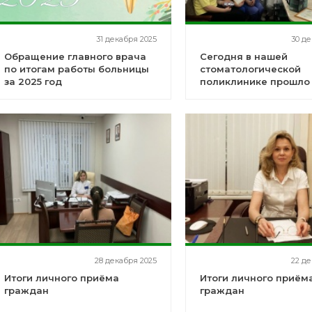
31 декабря 2025
30 де
Обращение главного врача
Сегодня в нашей
по итогам работы больницы
стоматологической
за 2025 год
поликлинике прошло
и торжественное нов
собрание коллектива
28 декабря 2025
22 де
Итоги личного приёма
Итоги личного приём
граждан
граждан