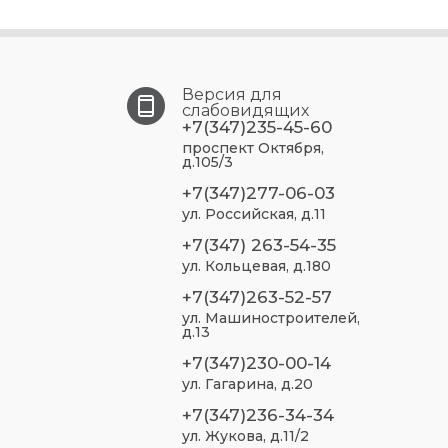
Версия для
слабовидящих
+7(347)235-45-60
проспект Октября,
д.105/3
+7(347)277-06-03
ул. Российская, д.11
+7(347) 263-54-35
ул. Кольцевая, д.180
+7(347)263-52-57
ул. Машиностроителей,
д.13
+7(347)230-00-14
ул. Гагарина, д.20
+7(347)236-34-34
ул. Жукова, д.11/2