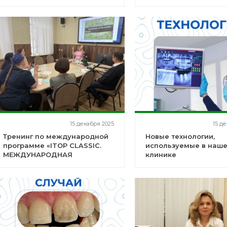
15 декабря 2025
15 д
Тренинг по международной
Новые технологии,
программе «ITOP CLASSIC.
используемые в наш
МЕЖДУНАРОДНАЯ
клинике
ПРОГРАММА ПРОФИЛАКТИКИ
ЗАБОЛЕВАНИЙ ПОЛОСТИ РТА»